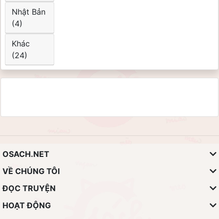
Nhật Bản
(4)
Khác
(24)
OSACH.NET
VỀ CHÚNG TÔI
ĐỌC TRUYỆN
HOẠT ĐỘNG