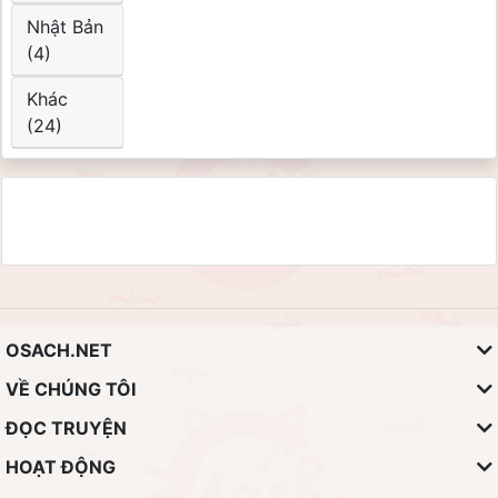
Nhật Bản
(4)
Khác
(24)
OSACH.NET
VỀ CHÚNG TÔI
ĐỌC TRUYỆN
HOẠT ĐỘNG