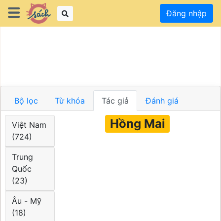
Đăng nhập
Bộ lọc
Từ khóa
Tác giả
Đánh giá
Hồng Mai
Việt Nam
(724)
Trung
Quốc
(23)
Âu - Mỹ
(18)