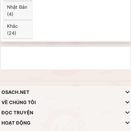
Nhật Bản
(4)
Khác
(24)
OSACH.NET
VỀ CHÚNG TÔI
ĐỌC TRUYỆN
HOẠT ĐỘNG