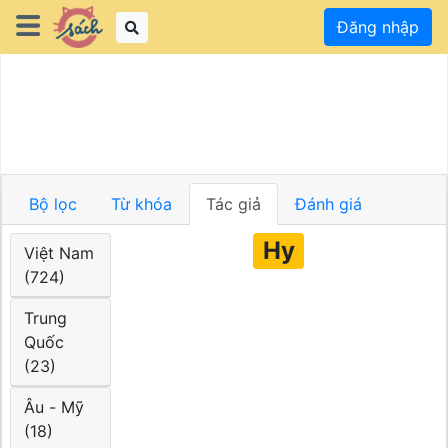
Đăng nhập
Bộ lọc
Từ khóa
Tác giả
Đánh giá
Hy
Việt Nam
(724)
Trung
Quốc
(23)
Âu - Mỹ
(18)