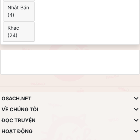
Nhật Bản
(4)
Khác
(24)
OSACH.NET
VỀ CHÚNG TÔI
ĐỌC TRUYỆN
HOẠT ĐỘNG