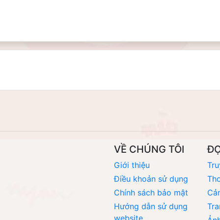
VỀ CHÚNG TÔI
Đ
Giới thiệu
Tru
Điều khoản sử dụng
Thơ
Chính sách bảo mật
Cả
Hướng dẫn sử dụng
Tra
website