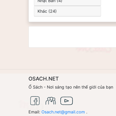
Nhật Bản (4)
Khác (24)
OSACH.NET
Ổ Sách - Nơi sáng tạo nên thế giới của bạn
Email:
Osach.net@gmail.com
.