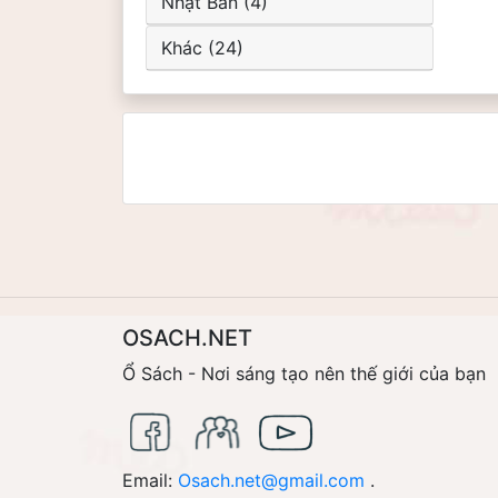
Nhật Bản (4)
Khác (24)
OSACH.NET
Ổ Sách - Nơi sáng tạo nên thế giới của bạn
Email:
Osach.net@gmail.com
.