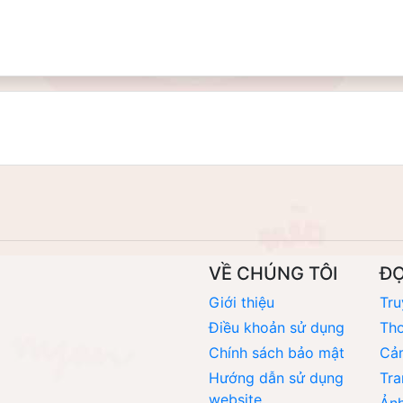
VỀ CHÚNG TÔI
Đ
Giới thiệu
Tru
Điều khoản sử dụng
Thơ
Chính sách bảo mật
Cả
Hướng dẫn sử dụng
Tra
website