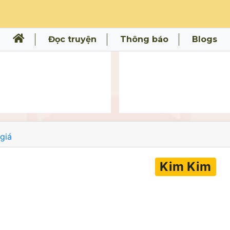
Đọc truyện
Thông báo
Blogs
giá
Kim Kim