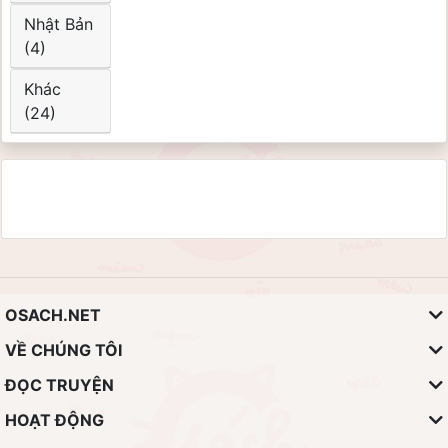
Nhật Bản
(4)
Khác
(24)
OSACH.NET
VỀ CHÚNG TÔI
ĐỌC TRUYỆN
HOẠT ĐỘNG