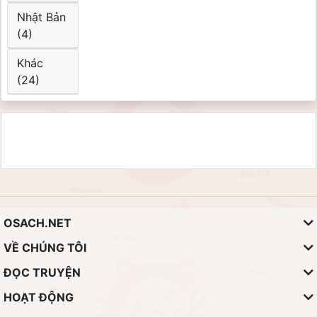
Nhật Bản
(4)
Khác
(24)
OSACH.NET
VỀ CHÚNG TÔI
ĐỌC TRUYỆN
HOẠT ĐỘNG