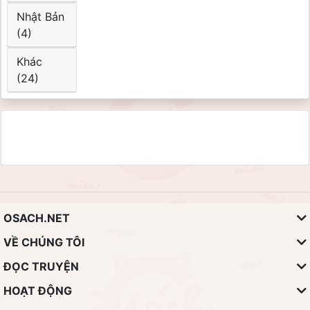
Nhật Bản
(4)
Khác
(24)
OSACH.NET
VỀ CHÚNG TÔI
ĐỌC TRUYỆN
HOẠT ĐỘNG