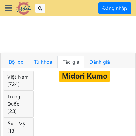
Đăng nhập
Bộ lọc
Từ khóa
Tác giả
Đánh giá
Midori Kumo
Việt Nam
(724)
Trung
Quốc
(23)
Âu - Mỹ
(18)