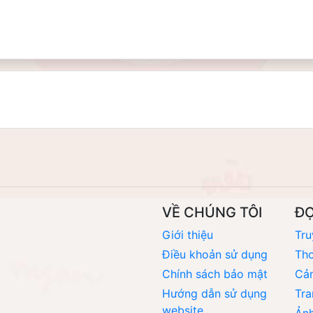
VỀ CHÚNG TÔI
Đ
Giới thiệu
Tru
Điều khoản sử dụng
Thơ
Chính sách bảo mật
Cả
Hướng dẫn sử dụng
Tra
website