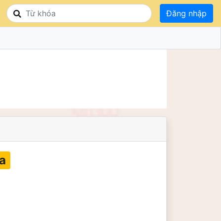
Đăng nhập
a