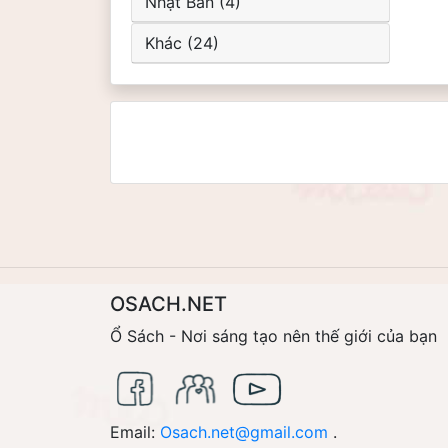
Nhật Bản (4)
Khác (24)
OSACH.NET
Ổ Sách - Nơi sáng tạo nên thế giới của bạn
Email:
Osach.net@gmail.com
.