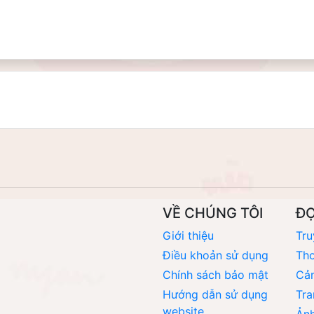
VỀ CHÚNG TÔI
Đ
Giới thiệu
Tru
Điều khoản sử dụng
Thơ
Chính sách bảo mật
Cả
Hướng dẫn sử dụng
Tra
website