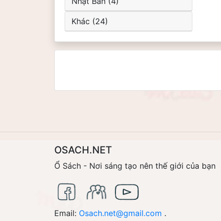
Nhật Bản (4)
Khác (24)
OSACH.NET
Ổ Sách - Nơi sáng tạo nên thế giới của bạn
Email:
Osach.net@gmail.com
.