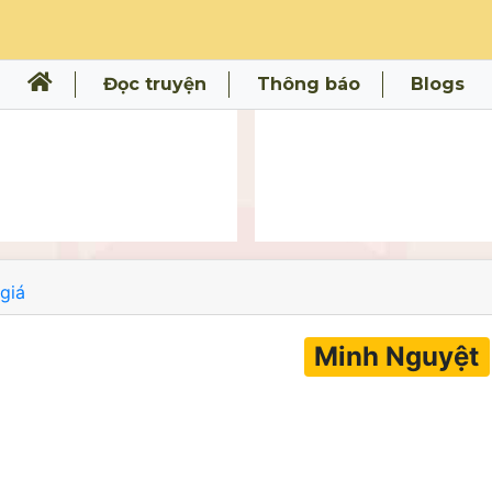
Đọc truyện
Thông báo
Blogs
giá
Minh Nguyệt