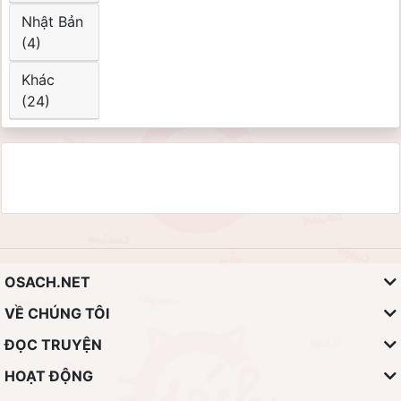
Nhật Bản
(4)
Khác
(24)
OSACH.NET
VỀ CHÚNG TÔI
ĐỌC TRUYỆN
HOẠT ĐỘNG