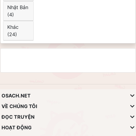
Nhật Bản
(4)
Khác
(24)
OSACH.NET
VỀ CHÚNG TÔI
ĐỌC TRUYỆN
HOẠT ĐỘNG