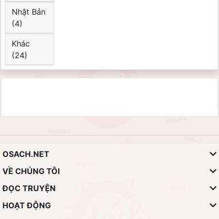
Nhật Bản
(4)
Khác
(24)
OSACH.NET
VỀ CHÚNG TÔI
ĐỌC TRUYỆN
HOẠT ĐỘNG