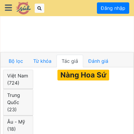
Đăng nhập
Bộ lọc
Từ khóa
Tác giả
Đánh giá
Nàng Hoa Sứ
Việt Nam
(724)
Trung
Quốc
(23)
Âu - Mỹ
(18)