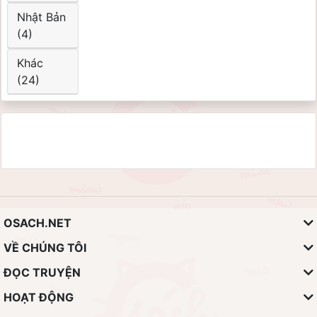
Nhật Bản
(4)
Khác
(24)
OSACH.NET
VỀ CHÚNG TÔI
ĐỌC TRUYỆN
HOẠT ĐỘNG