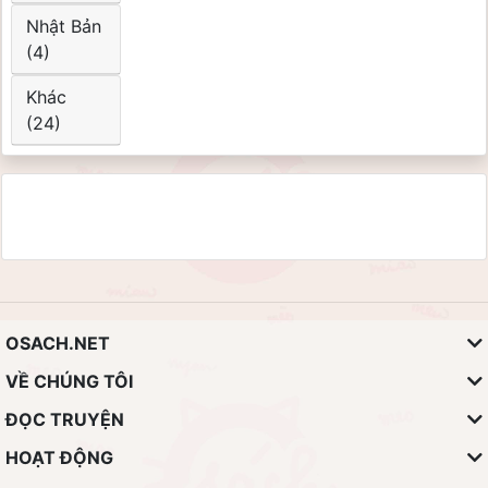
Nhật Bản
(4)
Khác
(24)
OSACH.NET
VỀ CHÚNG TÔI
ĐỌC TRUYỆN
HOẠT ĐỘNG