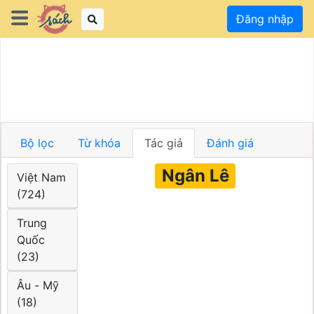
Đăng nhập
Bộ lọc
Từ khóa
Tác giả
Đánh giá
Ngân Lê
Việt Nam
(724)
Trung
Quốc
(23)
Âu - Mỹ
(18)