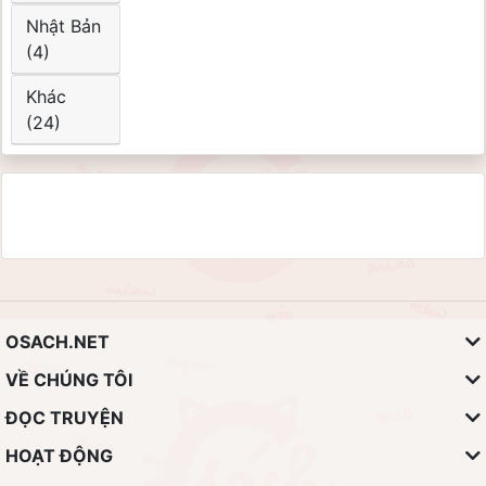
Nhật Bản
(4)
Khác
(24)
OSACH.NET
VỀ CHÚNG TÔI
ĐỌC TRUYỆN
HOẠT ĐỘNG