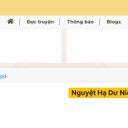
Đọc truyện
Thông báo
Blogs
giá
Nguyệt Hạ Dư Ni