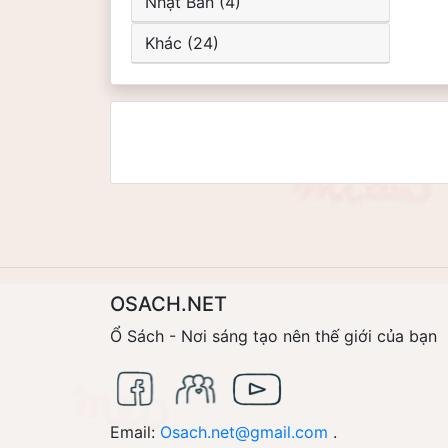
Nhật Bản (4)
Khác (24)
OSACH.NET
Ổ Sách - Nơi sáng tạo nên thế giới của bạn
Email:
Osach.net@gmail.com
.