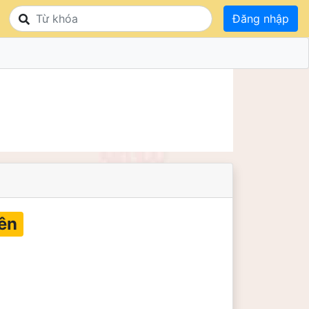
Đăng nhập
ên