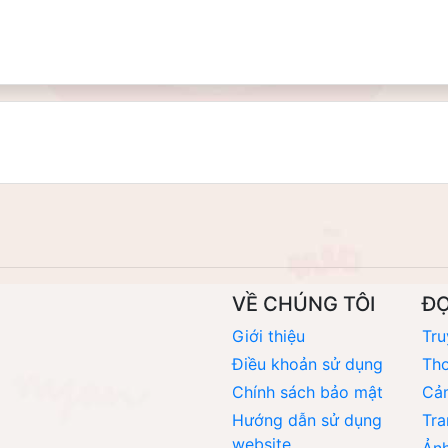
VỀ CHÚNG TÔI
Đ
Giới thiệu
Tru
Điều khoản sử dụng
Thơ
Chính sách bảo mật
Cả
Hướng dẫn sử dụng
Tra
website