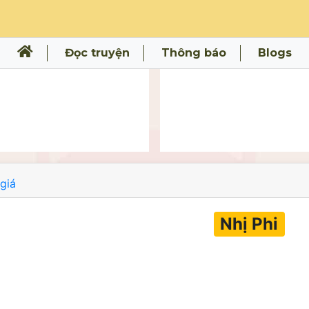
Đọc truyện
Thông báo
Blogs
giá
Nhị Phi