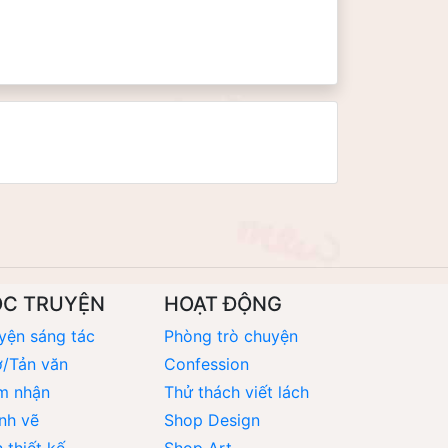
ỌC TRUYỆN
HOẠT ĐỘNG
yện sáng tác
Phòng trò chuyện
/Tản văn
Confession
m nhận
Thử thách viết lách
nh vẽ
Shop Design