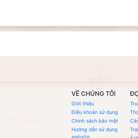
VỀ CHÚNG TÔI
Đ
Giới thiệu
Tru
Điều khoản sử dụng
Thơ
Chính sách bảo mật
Cả
Hướng dẫn sử dụng
Tra
website