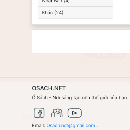
Nhật Bản (4)
Khác (24)
OSACH.NET
Ổ Sách - Nơi sáng tạo nên thế giới của bạn
Email:
Osach.net@gmail.com
.