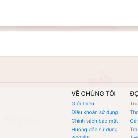
VỀ CHÚNG TÔI
Đ
Giới thiệu
Tru
Điều khoản sử dụng
Thơ
Chính sách bảo mật
Cả
Hướng dẫn sử dụng
Tra
website