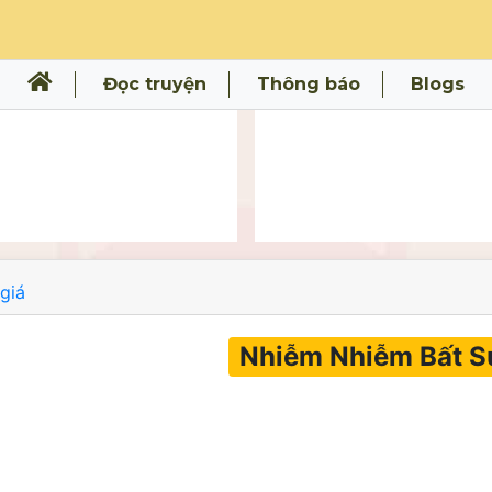
Đọc truyện
Thông báo
Blogs
giá
Nhiễm Nhiễm Bất 