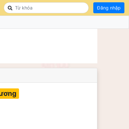
Đăng nhập
Sương