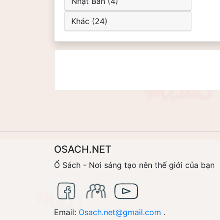
Nhật Bản (4)
Khác (24)
OSACH.NET
Ổ Sách - Nơi sáng tạo nên thế giới của bạn
Email:
Osach.net@gmail.com
.