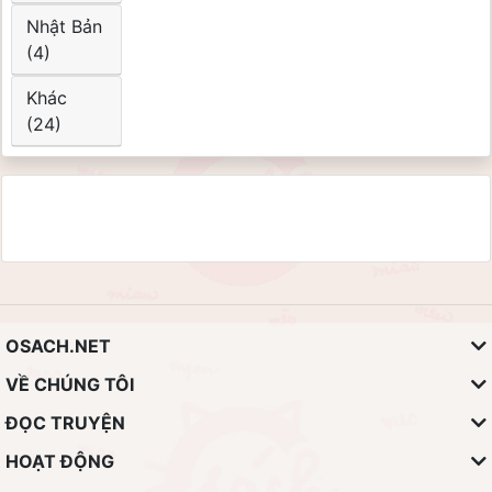
Nhật Bản
(4)
Khác
(24)
OSACH.NET
VỀ CHÚNG TÔI
ĐỌC TRUYỆN
HOẠT ĐỘNG