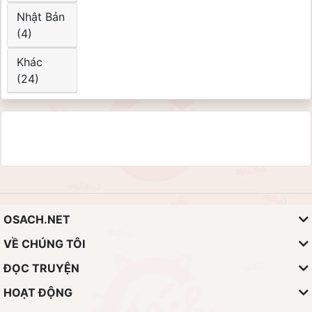
Nhật Bản
(4)
Khác
(24)
OSACH.NET
VỀ CHÚNG TÔI
ĐỌC TRUYỆN
HOẠT ĐỘNG