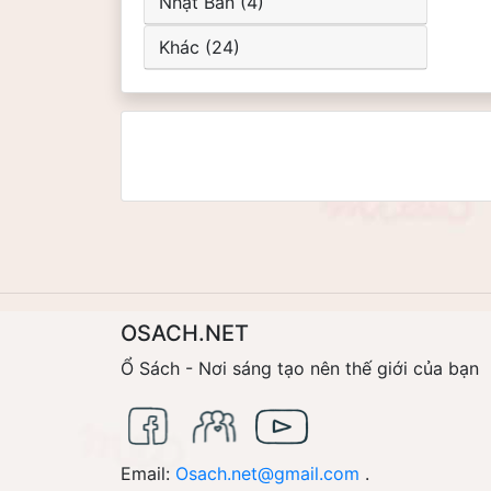
Nhật Bản (4)
Khác (24)
OSACH.NET
Ổ Sách - Nơi sáng tạo nên thế giới của bạn
Email:
Osach.net@gmail.com
.