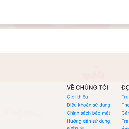
VỀ CHÚNG TÔI
Đ
Giới thiệu
Tru
Điều khoản sử dụng
Thơ
Chính sách bảo mật
Cả
Hướng dẫn sử dụng
Tra
website