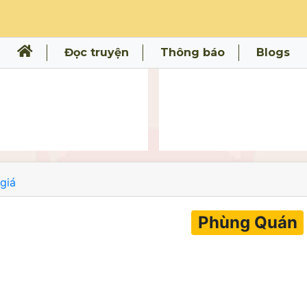
Đọc truyện
Thông báo
Blogs
giá
Phùng Quán