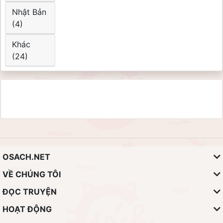
Nhật Bản
(4)
Khác
(24)
OSACH.NET
VỀ CHÚNG TÔI
ĐỌC TRUYỆN
HOẠT ĐỘNG