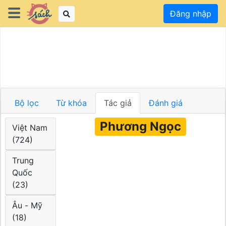
Đăng nhập
Bộ lọc
Từ khóa
Tác giả
Đánh giá
Phương Ngọc
Việt Nam
(724)
Trung
Quốc
(23)
Âu - Mỹ
(18)