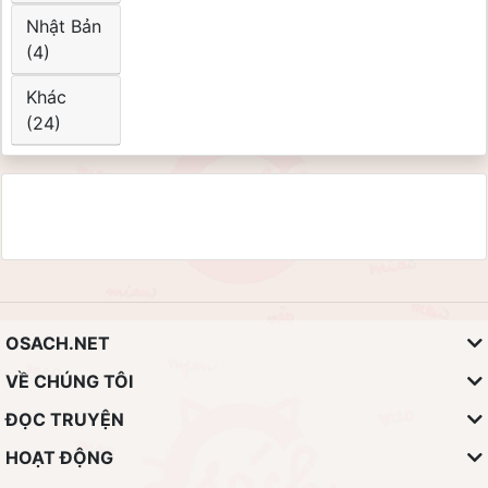
Nhật Bản
(4)
Khác
(24)
OSACH.NET
VỀ CHÚNG TÔI
ĐỌC TRUYỆN
HOẠT ĐỘNG