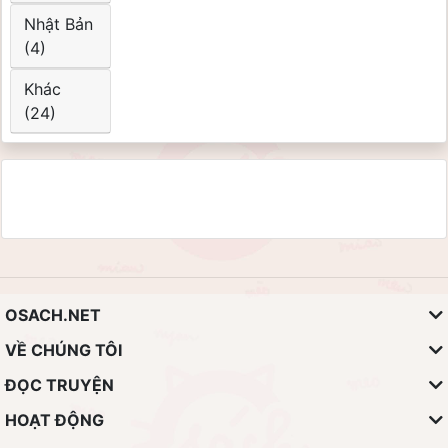
Nhật Bản
(4)
Khác
(24)
OSACH.NET
VỀ CHÚNG TÔI
ĐỌC TRUYỆN
HOẠT ĐỘNG