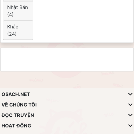
Nhật Bản
(4)
Khác
(24)
OSACH.NET
VỀ CHÚNG TÔI
ĐỌC TRUYỆN
HOẠT ĐỘNG