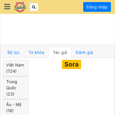
Đăng nhập
Bộ lọc
Từ khóa
Tác giả
Đánh giá
Sora
Việt Nam
(724)
Trung
Quốc
(23)
Âu - Mỹ
(18)