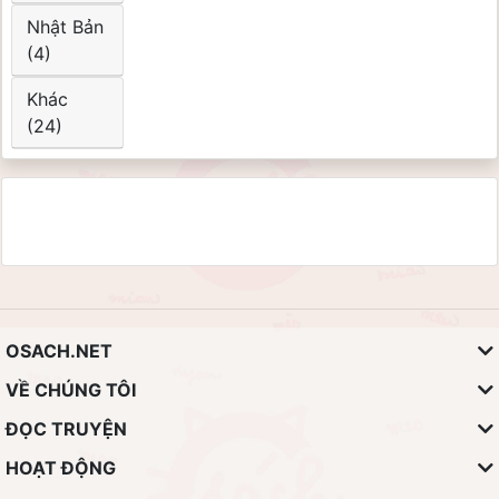
Nhật Bản
(4)
Khác
(24)
OSACH.NET
VỀ CHÚNG TÔI
ĐỌC TRUYỆN
HOẠT ĐỘNG