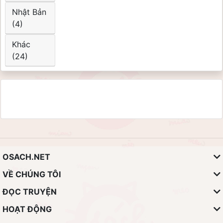
Nhật Bản
(4)
Khác
(24)
OSACH.NET
VỀ CHÚNG TÔI
ĐỌC TRUYỆN
HOẠT ĐỘNG