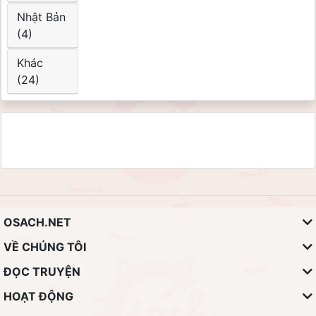
Nhật Bản
(4)
Khác
(24)
OSACH.NET
VỀ CHÚNG TÔI
ĐỌC TRUYỆN
HOẠT ĐỘNG