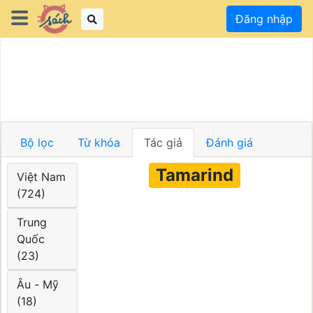
Đăng nhập
Bộ lọc
Từ khóa
Tác giả
Đánh giá
Tamarind
Việt Nam
(724)
Trung
Quốc
(23)
Âu - Mỹ
(18)