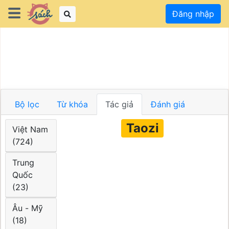
Đăng nhập
Bộ lọc
Từ khóa
Tác giả
Đánh giá
Taozi
Việt Nam
(724)
Trung
Quốc
(23)
Âu - Mỹ
(18)