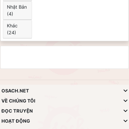
Nhật Bản
(4)
Khác
(24)
OSACH.NET
VỀ CHÚNG TÔI
ĐỌC TRUYỆN
HOẠT ĐỘNG