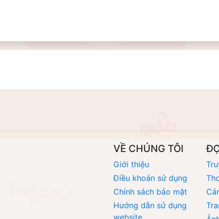
VỀ CHÚNG TÔI
Đ
Giới thiệu
Tru
Điều khoản sử dụng
Thơ
Chính sách bảo mật
Cả
Hướng dẫn sử dụng
Tra
website