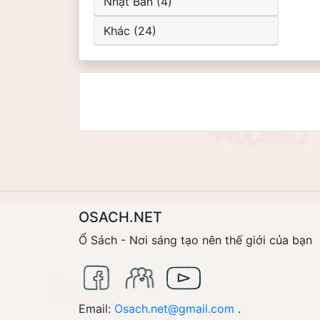
Nhật Bản (4)
Khác (24)
OSACH.NET
Ổ Sách - Nơi sáng tạo nên thế giới của bạn
Email:
Osach.net@gmail.com
.