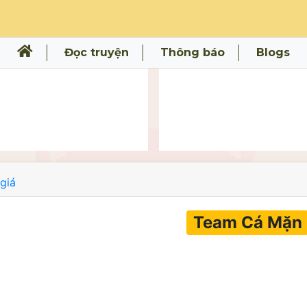
Đọc truyện
Thông báo
Blogs
giá
Team Cá Mặn