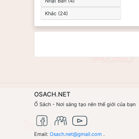
Nhật Bản (4)
Khác (24)
OSACH.NET
Ổ Sách - Nơi sáng tạo nên thế giới của bạn
Email:
Osach.net@gmail.com
.