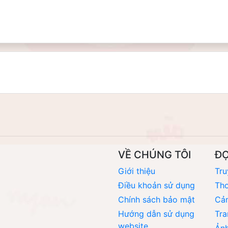
VỀ CHÚNG TÔI
Đ
Giới thiệu
Tru
Điều khoản sử dụng
Thơ
Chính sách bảo mật
Cả
Hướng dẫn sử dụng
Tra
website