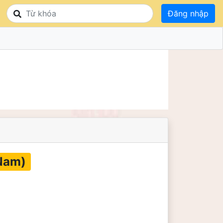
Đăng nhập
Nam)