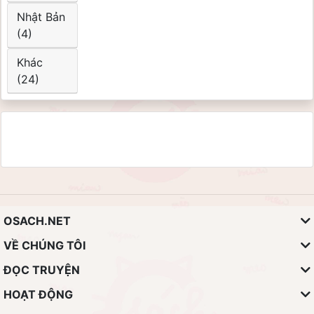
Nhật Bản
(4)
Khác
(24)
OSACH.NET
VỀ CHÚNG TÔI
ĐỌC TRUYỆN
HOẠT ĐỘNG