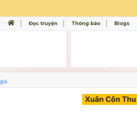
Đọc truyện
Thông báo
Blogs
giá
Xuân Côn Thu