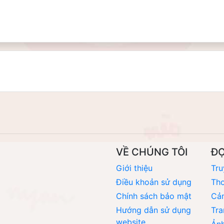
VỀ CHÚNG TÔI
Đ
Giới thiệu
Tru
Điều khoản sử dụng
Thơ
Chính sách bảo mật
Cả
Hướng dẫn sử dụng
Tra
website