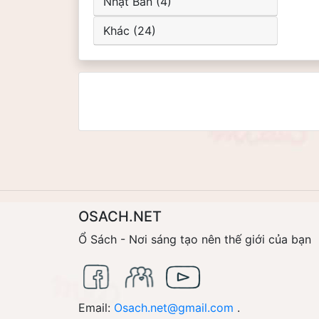
Nhật Bản (4)
Khác (24)
OSACH.NET
Ổ Sách - Nơi sáng tạo nên thế giới của bạn
Email:
Osach.net@gmail.com
.